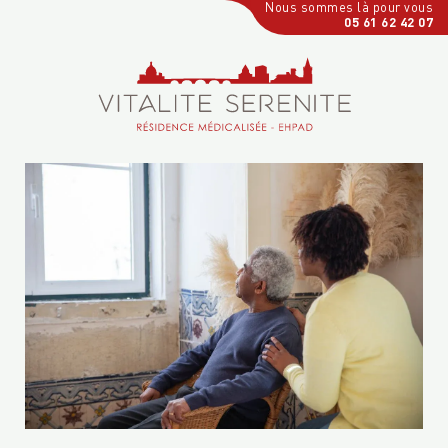
Nous sommes là pour vous
05 61 62 42 07