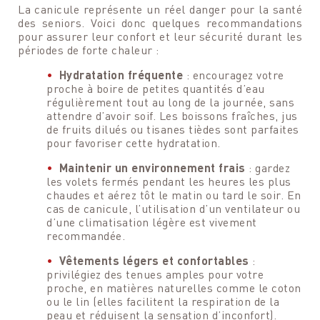
La canicule représente un réel danger pour la santé
des seniors. Voici donc quelques recommandations
pour assurer leur confort et leur sécurité durant les
périodes de forte chaleur :
Hydratation fréquente
: encouragez votre
proche à boire de petites quantités d’eau
régulièrement tout au long de la journée, sans
attendre d’avoir soif. Les boissons fraîches, jus
de fruits dilués ou tisanes tièdes sont parfaites
pour favoriser cette hydratation.
Maintenir un environnement frais
: gardez
les volets fermés pendant les heures les plus
chaudes et aérez tôt le matin ou tard le soir. En
cas de canicule, l’utilisation d’un ventilateur ou
d’une climatisation légère est vivement
recommandée.
Vêtements légers et confortables
:
privilégiez des tenues amples pour votre
proche, en matières naturelles comme le coton
ou le lin (elles facilitent la respiration de la
peau et réduisent la sensation d’inconfort).