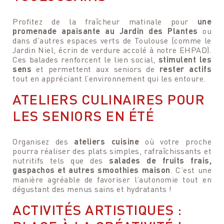
Profitez de la fraîcheur matinale pour
une
promenade apaisante au Jardin des Plantes
ou
dans d’autres espaces verts de Toulouse (comme le
Jardin Niel, écrin de verdure accolé à notre EHPAD).
Ces balades renforcent le lien social,
stimulent les
sens
et permettent aux seniors de
rester actifs
tout en appréciant l’environnement qui les entoure.
ATELIERS CULINAIRES POUR
LES SENIORS EN ÉTÉ
Organisez des
ateliers cuisine
où votre proche
pourra réaliser des plats simples, rafraîchissants et
nutritifs tels que des
salades de fruits frais,
gaspachos et autres smoothies maison
. C’est une
manière agréable de favoriser l’autonomie tout en
dégustant des menus sains et hydratants !
ACTIVITÉS ARTISTIQUES :