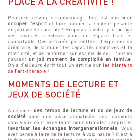
PLACE À LA CRÉATIVITÉ !
Peinture, dessin, scrapbooking… tout est bon pour
occuper l’esprit
et faire oublier la chaleur pesante
en période de canicule ! Proposez à votre proche âgé
des séances créatives dans un espace frais et
confortable. Ces activités permettent d’exprimer sa
créativité, de stimuler les capacités cognitives et la
motricité, et de renforcer son estime de soi… tout en
passant
un joli moment de complicité en famille
.
On a d’ailleurs écrit tout un article sur
les bienfaits
de l’art-thérapie
!
MOMENTS DE LECTURE ET
JEUX DE SOCIÉTÉ
Aménagez
des temps de lecture et ou de jeux de
société
dans une pièce climatisée. Ces moments
conviviaux sont excellents pour stimuler l’esprit et
favoriser les échanges intergénérationnels
. Vous
avez pensé à faire de la lecture à voix haute ? C’est à
la fois ludique et stimulant, propice aux discussions