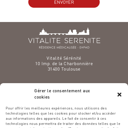
Vitalité Sérénité
10 Imp. de la Charbonnière
31400
Toulouse
Gérer le consentement aux
cookies
VENEZ EXERCER VOS TALENTS
Pour offrir les meilleures expériences, nous utilisons des
CHEZ NOUS
technologies telles que les cookies pour stocker et/ou accéder
aux informations des appareils. Le fait de consentir à ces
Espace recrutement
technologies nous permettra de traiter des données telles que le