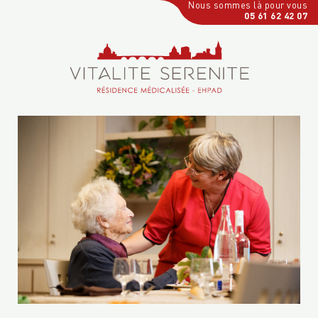
Nous sommes là pour vous
05 61 62 42 07